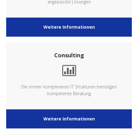
angepasste Lösungen
Weitere Informationen
Consulting
Die immer komplexeren IT Strukturen benötigen
kompetente Beratung
Weitere Informationen